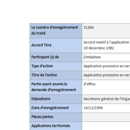
Le numéro d'enregistrement
31364
du traité
Accord relatif à l'applicatio
Accord Titre
10 décembre 1982
Participant (s) de
Zimbabwe
Type d'action
Application provisoire en ver
Titre de l'action
Application provisoire en ver
Partie ayant soumis la
d'office
demande d’enregistrement
Dépositaire
Secrétaire général de l'Orga
Date d'enregistrement
16/11/1994
Pièces jointes
Applications territoriale