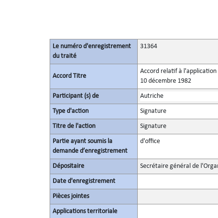
Le numéro d'enregistrement
31364
du traité
Accord relatif à l'applicatio
Accord Titre
10 décembre 1982
Participant (s) de
Autriche
Type d'action
Signature
Titre de l'action
Signature
Partie ayant soumis la
d'office
demande d’enregistrement
Dépositaire
Secrétaire général de l'Orga
Date d'enregistrement
Pièces jointes
Applications territoriale