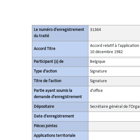
Le numéro d'enregistrement
31364
du traité
Accord relatif à l'applicatio
Accord Titre
10 décembre 1982
Participant (s) de
Belgique
Type d'action
Signature
Titre de l'action
Signature
Partie ayant soumis la
d'office
demande d’enregistrement
Dépositaire
Secrétaire général de l'Orga
Date d'enregistrement
Pièces jointes
Applications territoriale