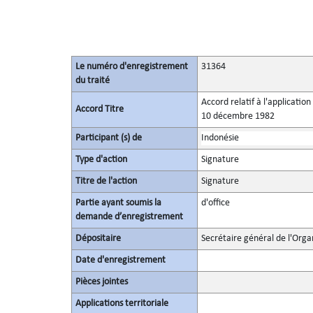
Le numéro d'enregistrement
31364
du traité
Accord relatif à l'applicatio
Accord Titre
10 décembre 1982
Participant (s) de
Indonésie
Type d'action
Signature
Titre de l'action
Signature
Partie ayant soumis la
d'office
demande d’enregistrement
Dépositaire
Secrétaire général de l'Orga
Date d'enregistrement
Pièces jointes
Applications territoriale