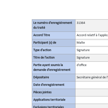
Le numéro d'enregistrement
31364
du traité
Accord Titre
Accord relatif à l'appl
Participant (s) de
Malte
Type d'action
Signature
Titre de l'action
Signature
Partie ayant soumis la
d'office
demande d’enregistrement
Dépositaire
Secrétaire général de l
Date d'enregistrement
Pièces jointes
Applications territoriale
Exclusions territoriales