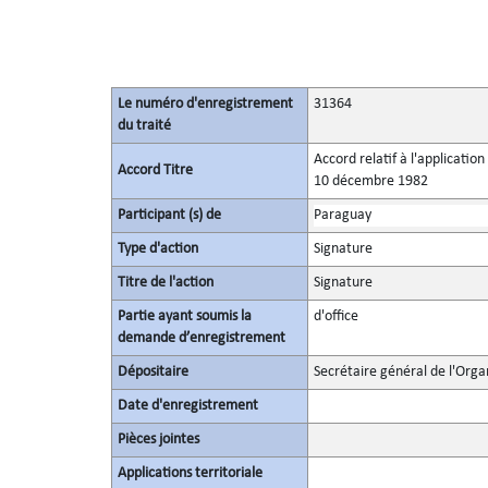
Le numéro d'enregistrement
31364
du traité
Accord relatif à l'applicatio
Accord Titre
10 décembre 1982
Participant (s) de
Paraguay
Type d'action
Signature
Titre de l'action
Signature
Partie ayant soumis la
d'office
demande d’enregistrement
Dépositaire
Secrétaire général de l'Orga
Date d'enregistrement
Pièces jointes
Applications territoriale