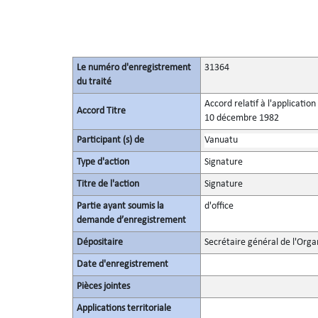
Le numéro d'enregistrement
31364
du traité
Accord relatif à l'applicatio
Accord Titre
10 décembre 1982
Participant (s) de
Vanuatu
Type d'action
Signature
Titre de l'action
Signature
Partie ayant soumis la
d'office
demande d’enregistrement
Dépositaire
Secrétaire général de l'Orga
Date d'enregistrement
Pièces jointes
Applications territoriale