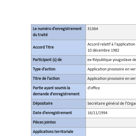
Le numéro d'enregistrement
31364
du traité
Accord relatif à l'applicatio
Accord Titre
10 décembre 1982
Participant (s) de
ex-République yougoslave d
Type d'action
Application provisoire en ver
Titre de l'action
Application provisoire en ver
Partie ayant soumis la
d'office
demande d’enregistrement
Dépositaire
Secrétaire général de l'Orga
Date d'enregistrement
16/11/1994
Pièces jointes
Applications territoriale