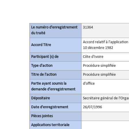
Le numéro d'enregistrement
31364
du traité
Accord relatif à l'applicatio
Accord Titre
10 décembre 1982
Participant (s) de
Côte d'Ivoire
Type d'action
Procédure simplifiée
Titre de l'action
Procédure simplifiée
Partie ayant soumis la
d'office
demande d’enregistrement
Dépositaire
Secrétaire général de l'Orga
Date d'enregistrement
26/07/1996
Pièces jointes
Applications territoriale