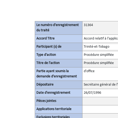
Le numéro d'enregistrement
31364
du traité
Accord Titre
Accord relatif à l'appl
Participant (s) de
Trinité-et-Tobago
Type d'action
Procédure simplifiée
Titre de l'action
Procédure simplifiée
Partie ayant soumis la
d'office
demande d’enregistrement
Dépositaire
Secrétaire général de l
Date d'enregistrement
26/07/1996
Pièces jointes
Applications territoriale
Exclusions territoriales