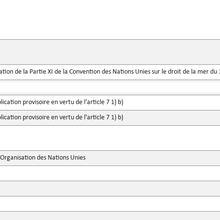
ication de la Partie XI de la Convention des Nations Unies sur le droit de la mer 
ication provisoire en vertu de l'article 7 1) b)
ication provisoire en vertu de l'article 7 1) b)
'Organisation des Nations Unies