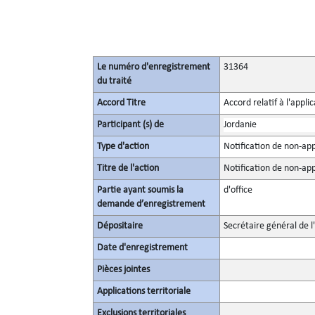
Le numéro d'enregistrement
31364
du traité
Accord Titre
Accord relatif à l'appl
Participant (s) de
Jordanie
Type d'action
Notification de non-appl
Titre de l'action
Notification de non-appl
Partie ayant soumis la
d'office
demande d’enregistrement
Dépositaire
Secrétaire général de l
Date d'enregistrement
Pièces jointes
Applications territoriale
Exclusions territoriales