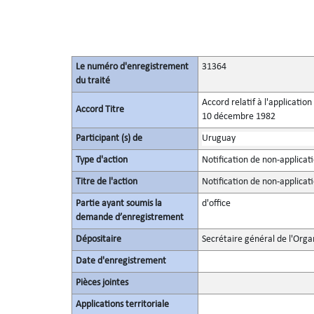
Le numéro d'enregistrement
31364
du traité
Accord relatif à l'applicatio
Accord Titre
10 décembre 1982
Participant (s) de
Uruguay
Type d'action
Notification de non-applicatio
Titre de l'action
Notification de non-applicatio
Partie ayant soumis la
d'office
demande d’enregistrement
Dépositaire
Secrétaire général de l'Orga
Date d'enregistrement
Pièces jointes
Applications territoriale