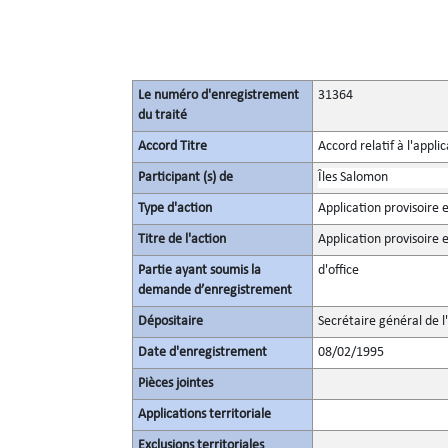
Le numéro d'enregistrement
31364
du traité
Accord Titre
Accord relatif à l'appl
Participant (s) de
Îles Salomon
Type d'action
Application provisoire e
Titre de l'action
Application provisoire e
Partie ayant soumis la
d'office
demande d’enregistrement
Dépositaire
Secrétaire général de l
Date d'enregistrement
08/02/1995
Pièces jointes
Applications territoriale
Exclusions territoriales