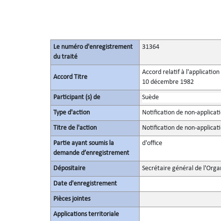
Le numéro d'enregistrement
31364
du traité
Accord relatif à l'applicatio
Accord Titre
10 décembre 1982
Participant (s) de
Suède
Type d'action
Notification de non-applicatio
Titre de l'action
Notification de non-applicatio
Partie ayant soumis la
d'office
demande d’enregistrement
Dépositaire
Secrétaire général de l'Orga
Date d'enregistrement
Pièces jointes
Applications territoriale