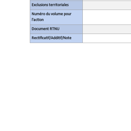
Exclusions territoriales
Numéro du volume pour
l'action
Document RTNU
Rectificatif/Additif/Note