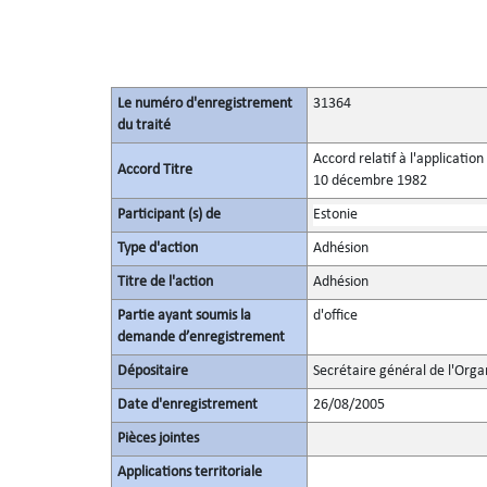
Le numéro d'enregistrement
31364
du traité
Accord relatif à l'applicatio
Accord Titre
10 décembre 1982
Participant (s) de
Estonie
Type d'action
Adhésion
Titre de l'action
Adhésion
Partie ayant soumis la
d'office
demande d’enregistrement
Dépositaire
Secrétaire général de l'Orga
Date d'enregistrement
26/08/2005
Pièces jointes
Applications territoriale