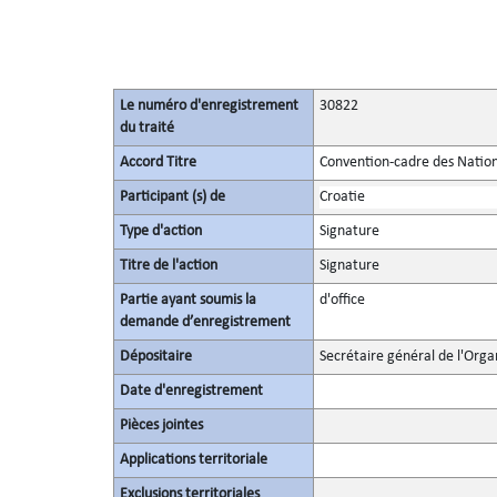
Le numéro d'enregistrement
30822
du traité
Accord Titre
Convention-cadre des Nation
Participant (s) de
Croatie
Type d'action
Signature
Titre de l'action
Signature
Partie ayant soumis la
d'office
demande d’enregistrement
Dépositaire
Secrétaire général de l'Orga
Date d'enregistrement
Pièces jointes
Applications territoriale
Exclusions territoriales