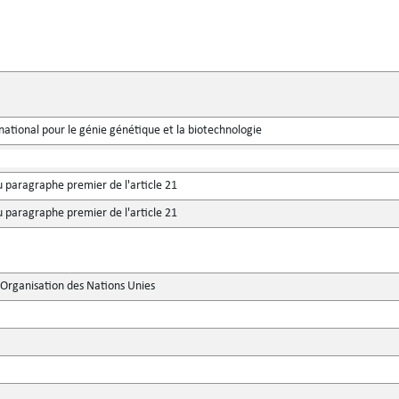
national pour le génie génétique et la biotechnologie
u paragraphe premier de l'article 21
u paragraphe premier de l'article 21
'Organisation des Nations Unies