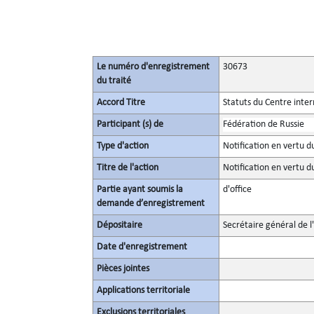
Le numéro d'enregistrement
30673
du traité
Accord Titre
Statuts du Centre inter
Participant (s) de
Fédération de Russie
Type d'action
Notification en vertu d
Titre de l'action
Notification en vertu d
Partie ayant soumis la
d'office
demande d’enregistrement
Dépositaire
Secrétaire général de l
Date d'enregistrement
Pièces jointes
Applications territoriale
Exclusions territoriales