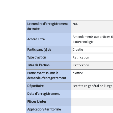
Le numéro d'enregistrement
N/D
du traité
Amendements aux articles 6 6
Accord Titre
biotechnologie
Participant (s) de
Croatie
Type d'action
Ratification
Titre de l'action
Ratification
Partie ayant soumis la
d'office
demande d’enregistrement
Dépositaire
Secrétaire général de l'Orga
Date d'enregistrement
Pièces jointes
Applications territoriale