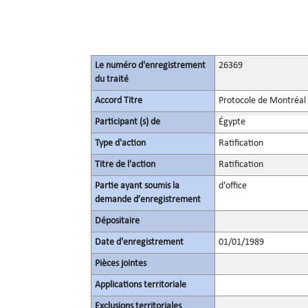
Le numéro d'enregistrement
26369
du traité
Accord Titre
Protocole de Montréal 
Participant (s) de
Égypte
Type d'action
Ratification
Titre de l'action
Ratification
Partie ayant soumis la
d'office
demande d’enregistrement
Dépositaire
Date d'enregistrement
01/01/1989
Pièces jointes
Applications territoriale
Exclusions territoriales