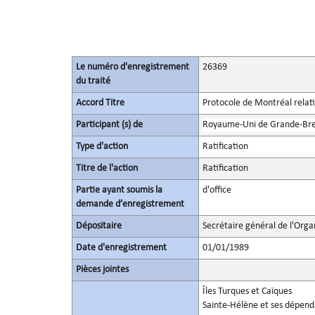
Le numéro d'enregistrement
26369
du traité
Accord Titre
Protocole de Montréal relati
Participant (s) de
Royaume-Uni de Grande-Bret
Type d'action
Ratification
Titre de l'action
Ratification
Partie ayant soumis la
d'office
demande d’enregistrement
Dépositaire
Secrétaire général de l'Orga
Date d'enregistrement
01/01/1989
Pièces jointes
Îles Turques et Caïques
Sainte-Hélène et ses dépen