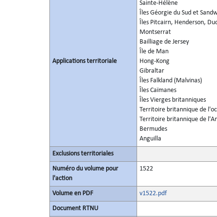
Sainte-Hélène
Îles Géorgie du Sud et Sand
Îles Pitcairn, Henderson, Du
Montserrat
Bailliage de Jersey
Île de Man
Applications territoriale
Hong-Kong
Gibraltar
Îles Falkland (Malvinas)
Îles Caïmanes
Îles Vierges britanniques
Territoire britannique de l'o
Territoire britannique de l'A
Bermudes
Anguilla
Exclusions territoriales
Numéro du volume pour
1522
l'action
Volume en PDF
v1522.pdf
Document RTNU