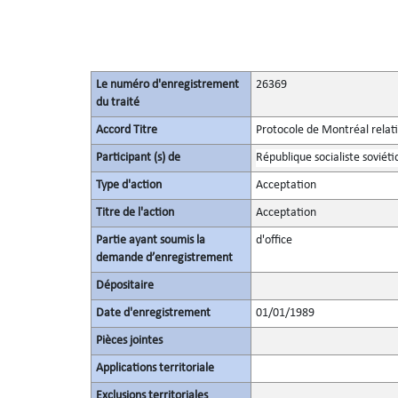
Le numéro d'enregistrement
26369
du traité
Accord Titre
Protocole de Montréal relati
Participant (s) de
République socialiste soviét
Type d'action
Acceptation
Titre de l'action
Acceptation
Partie ayant soumis la
d'office
demande d’enregistrement
Dépositaire
Date d'enregistrement
01/01/1989
Pièces jointes
Applications territoriale
Exclusions territoriales