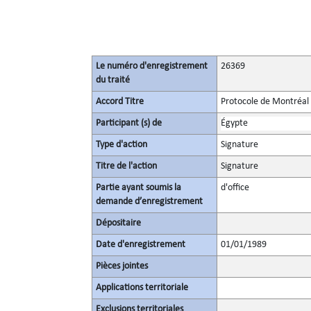
Le numéro d'enregistrement
26369
du traité
Accord Titre
Protocole de Montréal 
Participant (s) de
Égypte
Type d'action
Signature
Titre de l'action
Signature
Partie ayant soumis la
d'office
demande d’enregistrement
Dépositaire
Date d'enregistrement
01/01/1989
Pièces jointes
Applications territoriale
Exclusions territoriales