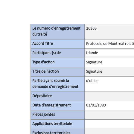
Le numéro d'enregistrement
26369
du traité
Accord Titre
Protocole de Montréal relati
Participant (s) de
Irlande
Type d'action
Signature
Titre de l'action
Signature
Partie ayant soumis la
d'office
demande d’enregistrement
Dépositaire
Date d'enregistrement
01/01/1989
Pièces jointes
Applications territoriale
Exclusions territoriales