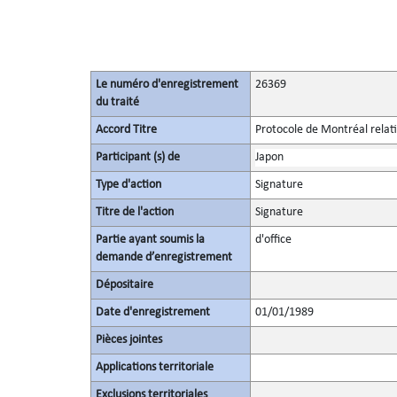
Le numéro d'enregistrement
26369
du traité
Accord Titre
Protocole de Montréal relati
Participant (s) de
Japon
Type d'action
Signature
Titre de l'action
Signature
Partie ayant soumis la
d'office
demande d’enregistrement
Dépositaire
Date d'enregistrement
01/01/1989
Pièces jointes
Applications territoriale
Exclusions territoriales