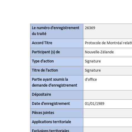
Le numéro d'enregistrement
26369
du traité
Accord Titre
Protocole de Montréal relati
Participant (s) de
Nouvelle-Zélande
Type d'action
Signature
Titre de l'action
Signature
Partie ayant soumis la
d'office
demande d’enregistrement
Dépositaire
Date d'enregistrement
01/01/1989
Pièces jointes
Applications territoriale
Exclusions territoriales