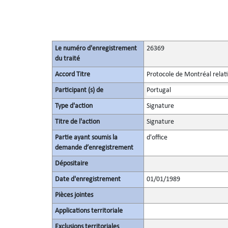
Le numéro d'enregistrement
26369
du traité
Accord Titre
Protocole de Montréal relati
Participant (s) de
Portugal
Type d'action
Signature
Titre de l'action
Signature
Partie ayant soumis la
d'office
demande d’enregistrement
Dépositaire
Date d'enregistrement
01/01/1989
Pièces jointes
Applications territoriale
Exclusions territoriales