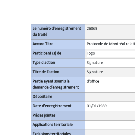
Le numéro d'enregistrement
26369
du traité
Accord Titre
Protocole de Montréal relati
Participant (s) de
Togo
Type d'action
Signature
Titre de l'action
Signature
Partie ayant soumis la
d'office
demande d’enregistrement
Dépositaire
Date d'enregistrement
01/01/1989
Pièces jointes
Applications territoriale
Exclusions territoriales