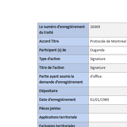
Le numéro d'enregistrement
26369
du traité
Accord Titre
Protocole de Montréal 
Participant (s) de
Ouganda
Type d'action
Signature
Titre de l'action
Signature
Partie ayant soumis la
d'office
demande d’enregistrement
Dépositaire
Date d'enregistrement
01/01/1989
Pièces jointes
Applications territoriale
Exclusions territoriales