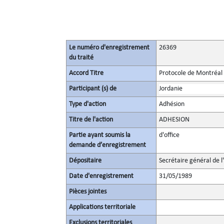
Le numéro d'enregistrement
26369
du traité
Accord Titre
Protocole de Montréal 
Participant (s) de
Jordanie
Type d'action
Adhésion
Titre de l'action
ADHESION
Partie ayant soumis la
d'office
demande d’enregistrement
Dépositaire
Secrétaire général de l
Date d'enregistrement
31/05/1989
Pièces jointes
Applications territoriale
Exclusions territoriales