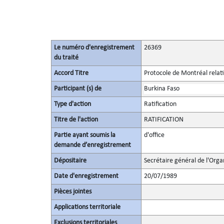
Le numéro d'enregistrement
26369
du traité
Accord Titre
Protocole de Montréal relati
Participant (s) de
Burkina Faso
Type d'action
Ratification
Titre de l'action
RATIFICATION
Partie ayant soumis la
d'office
demande d’enregistrement
Dépositaire
Secrétaire général de l'Orga
Date d'enregistrement
20/07/1989
Pièces jointes
Applications territoriale
Exclusions territoriales