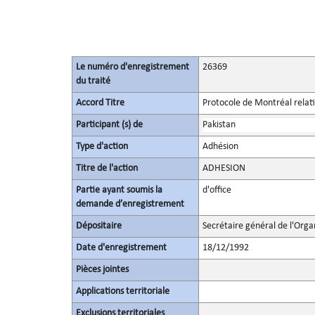
Le numéro d'enregistrement
26369
du traité
Accord Titre
Protocole de Montréal relati
Participant (s) de
Pakistan
Type d'action
Adhésion
Titre de l'action
ADHESION
Partie ayant soumis la
d'office
demande d’enregistrement
Dépositaire
Secrétaire général de l'Orga
Date d'enregistrement
18/12/1992
Pièces jointes
Applications territoriale
Exclusions territoriales