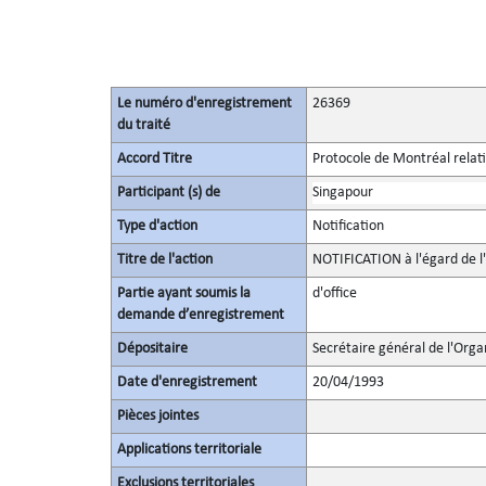
Le numéro d'enregistrement
26369
du traité
Accord Titre
Protocole de Montréal relati
Participant (s) de
Singapour
Type d'action
Notification
Titre de l'action
NOTIFICATION à l'égard de 
Partie ayant soumis la
d'office
demande d’enregistrement
Dépositaire
Secrétaire général de l'Orga
Date d'enregistrement
20/04/1993
Pièces jointes
Applications territoriale
Exclusions territoriales