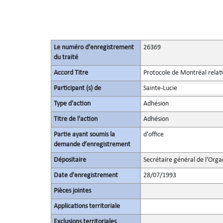
Le numéro d'enregistrement
26369
du traité
Accord Titre
Protocole de Montréal relati
Participant (s) de
Sainte-Lucie
Type d'action
Adhésion
Titre de l'action
Adhésion
Partie ayant soumis la
d'office
demande d’enregistrement
Dépositaire
Secrétaire général de l'Orga
Date d'enregistrement
28/07/1993
Pièces jointes
Applications territoriale
Exclusions territoriales