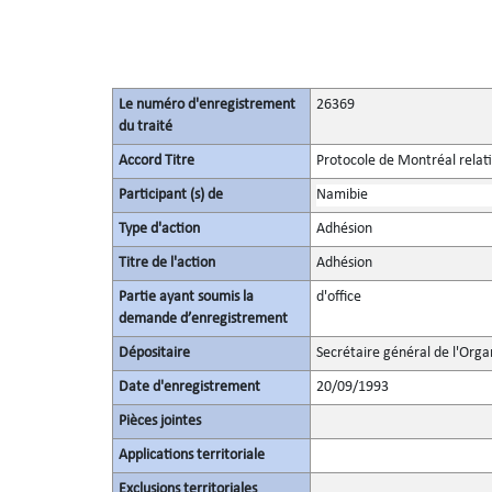
Le numéro d'enregistrement
26369
du traité
Accord Titre
Protocole de Montréal relati
Participant (s) de
Namibie
Type d'action
Adhésion
Titre de l'action
Adhésion
Partie ayant soumis la
d'office
demande d’enregistrement
Dépositaire
Secrétaire général de l'Orga
Date d'enregistrement
20/09/1993
Pièces jointes
Applications territoriale
Exclusions territoriales