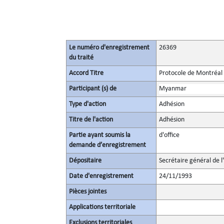
Le numéro d'enregistrement
26369
du traité
Accord Titre
Protocole de Montréal 
Participant (s) de
Myanmar
Type d'action
Adhésion
Titre de l'action
Adhésion
Partie ayant soumis la
d'office
demande d’enregistrement
Dépositaire
Secrétaire général de l
Date d'enregistrement
24/11/1993
Pièces jointes
Applications territoriale
Exclusions territoriales