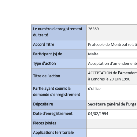
Le numéro d'enregistrement
26369
du traité
Accord Titre
Protocole de Montréal relati
Participant (s) de
Malte
Type d'action
Acceptation d'amendement
ACCEPTATION de l'Amendemen
Titre de l'action
à Londres le 29 juin 1990
Partie ayant soumis la
d'office
demande d’enregistrement
Dépositaire
Secrétaire général de l'Orga
Date d'enregistrement
04/02/1994
Pièces jointes
Applications territoriale