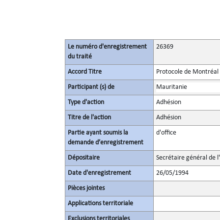
Le numéro d'enregistrement
26369
du traité
Accord Titre
Protocole de Montréal 
Participant (s) de
Mauritanie
Type d'action
Adhésion
Titre de l'action
Adhésion
Partie ayant soumis la
d'office
demande d’enregistrement
Dépositaire
Secrétaire général de l
Date d'enregistrement
26/05/1994
Pièces jointes
Applications territoriale
Exclusions territoriales