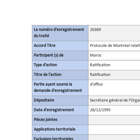
Le numéro d'enregistrement
26369
du traité
Accord Titre
Protocole de Montréal relati
Participant (s) de
Maroc
Type d'action
Ratification
Titre de l'action
Ratification
Partie ayant soumis la
d'office
demande d’enregistrement
Dépositaire
Secrétaire général de l'Orga
Date d'enregistrement
28/12/1995
Pièces jointes
Applications territoriale
Exclusions territoriales