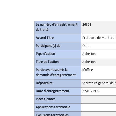
Le numéro d'enregistrement
26369
du traité
Accord Titre
Protocole de Montréal 
Participant (s) de
Qatar
Type d'action
Adhésion
Titre de l'action
Adhésion
Partie ayant soumis la
d'office
demande d’enregistrement
Dépositaire
Secrétaire général de l
Date d'enregistrement
22/01/1996
Pièces jointes
Applications territoriale
Exclusions territoriales