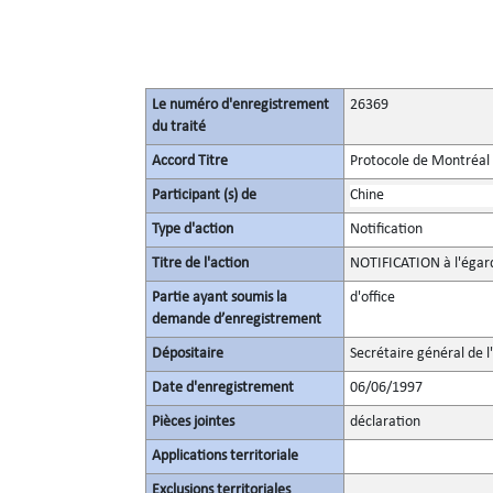
Le numéro d'enregistrement
26369
du traité
Accord Titre
Protocole de Montréal 
Participant (s) de
Chine
Type d'action
Notification
Titre de l'action
NOTIFICATION à l'égar
Partie ayant soumis la
d'office
demande d’enregistrement
Dépositaire
Secrétaire général de l
Date d'enregistrement
06/06/1997
Pièces jointes
déclaration
Applications territoriale
Exclusions territoriales