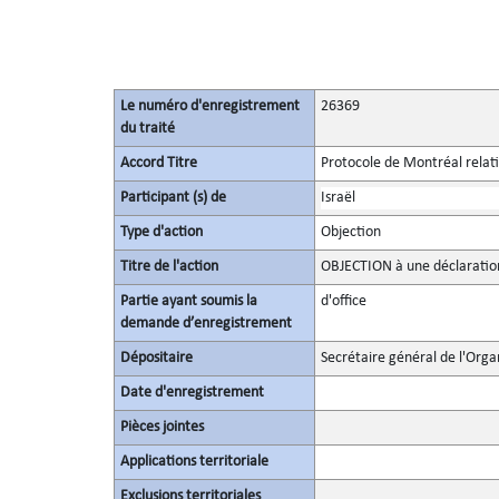
Le numéro d'enregistrement
26369
du traité
Accord Titre
Protocole de Montréal relati
Participant (s) de
Israël
Type d'action
Objection
Titre de l'action
OBJECTION à une déclaration
Partie ayant soumis la
d'office
demande d’enregistrement
Dépositaire
Secrétaire général de l'Orga
Date d'enregistrement
Pièces jointes
Applications territoriale
Exclusions territoriales