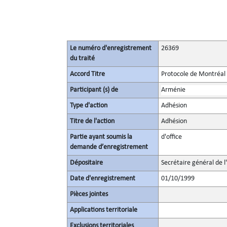
Le numéro d'enregistrement
26369
du traité
Accord Titre
Protocole de Montréal 
Participant (s) de
Arménie
Type d'action
Adhésion
Titre de l'action
Adhésion
Partie ayant soumis la
d'office
demande d’enregistrement
Dépositaire
Secrétaire général de l
Date d'enregistrement
01/10/1999
Pièces jointes
Applications territoriale
Exclusions territoriales