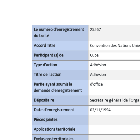
Le numéro d'enregistrement
25567
du traité
Accord Titre
Convention des Nations Unies
Participant (s) de
Cuba
Type d'action
Adhésion
Titre de l'action
Adhésion
Partie ayant soumis la
d'office
demande d’enregistrement
Dépositaire
Secrétaire général de l'Orga
Date d'enregistrement
02/11/1994
Pièces jointes
Applications territoriale
Exclusions territoriales