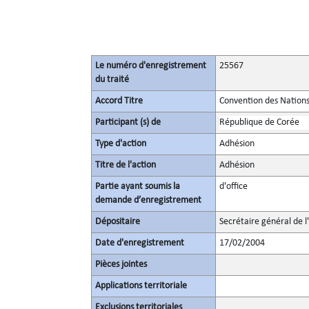
Le numéro d'enregistrement
25567
du traité
Accord Titre
Convention des Nations
Participant (s) de
République de Corée
Type d'action
Adhésion
Titre de l'action
Adhésion
Partie ayant soumis la
d'office
demande d’enregistrement
Dépositaire
Secrétaire général de l
Date d'enregistrement
17/02/2004
Pièces jointes
Applications territoriale
Exclusions territoriales