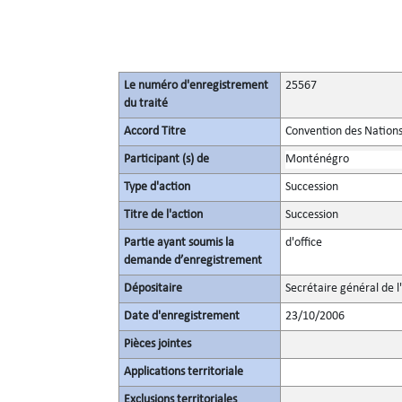
Le numéro d'enregistrement
25567
du traité
Accord Titre
Convention des Nations
Participant (s) de
Monténégro
Type d'action
Succession
Titre de l'action
Succession
Partie ayant soumis la
d'office
demande d’enregistrement
Dépositaire
Secrétaire général de l
Date d'enregistrement
23/10/2006
Pièces jointes
Applications territoriale
Exclusions territoriales