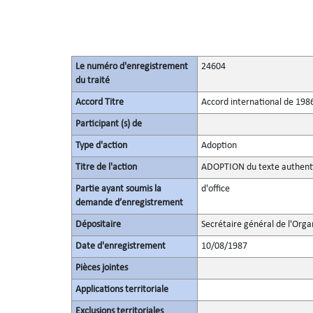
Le numéro d'enregistrement
24604
du traité
Accord Titre
Accord international de 1986
Participant (s) de
Type d'action
Adoption
Titre de l'action
ADOPTION du texte authenti
Partie ayant soumis la
d'office
demande d’enregistrement
Dépositaire
Secrétaire général de l'Orga
Date d'enregistrement
10/08/1987
Pièces jointes
Applications territoriale
Exclusions territoriales