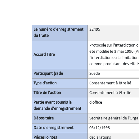
Le numéro d'enregistrement
22495
du traité
Protocole sur l'interdiction o
été modifié le 3 mai 1996 (Pr
Accord Titre
l'interdiction ou la limitati
comme produisant des effets
Participant (s) de
Suède
Type d'action
Consentement à être lié
Titre de l'action
Consentement à être lié
Partie ayant soumis la
d'office
demande d’enregistrement
Dépositaire
Secrétaire général de l'Orga
Date d'enregistrement
03/12/1998
Pièces jointes
déclarations