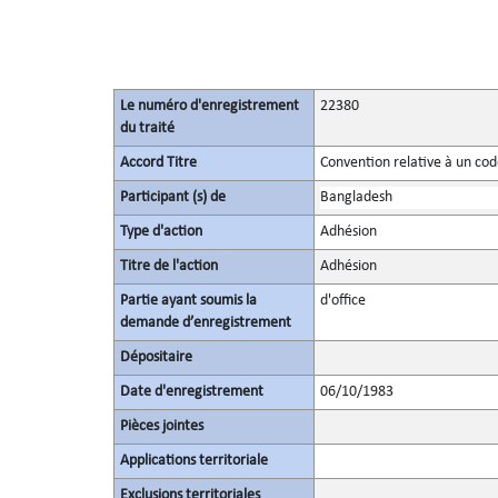
Le numéro d'enregistrement
22380
du traité
Accord Titre
Convention relative à un co
Participant (s) de
Bangladesh
Type d'action
Adhésion
Titre de l'action
Adhésion
Partie ayant soumis la
d'office
demande d’enregistrement
Dépositaire
Date d'enregistrement
06/10/1983
Pièces jointes
Applications territoriale
Exclusions territoriales