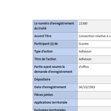
Le numéro d'enregistrement
22380
du traité
Accord Titre
Convention relative à 
Participant (s) de
Guinée
Type d'action
Adhésion
Titre de l'action
Adhésion
Partie ayant soumis la
d'office
demande d’enregistrement
Dépositaire
Date d'enregistrement
06/10/1983
Pièces jointes
Applications territoriale
Exclusions territoriales