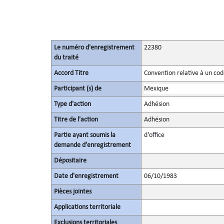
Le numéro d'enregistrement
22380
du traité
Accord Titre
Convention relative à un co
Participant (s) de
Mexique
Type d'action
Adhésion
Titre de l'action
Adhésion
Partie ayant soumis la
d'office
demande d’enregistrement
Dépositaire
Date d'enregistrement
06/10/1983
Pièces jointes
Applications territoriale
Exclusions territoriales